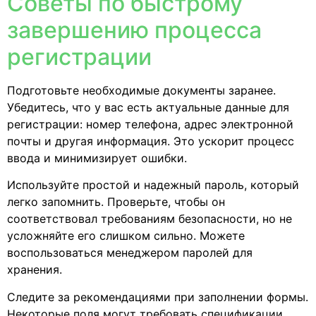
Советы по быстрому
завершению процесса
регистрации
Подготовьте необходимые документы заранее.
Убедитесь, что у вас есть актуальные данные для
регистрации: номер телефона, адрес электронной
почты и другая информация. Это ускорит процесс
ввода и минимизирует ошибки.
Используйте простой и надежный пароль, который
легко запомнить. Проверьте, чтобы он
соответствовал требованиям безопасности, но не
усложняйте его слишком сильно. Можете
воспользоваться менеджером паролей для
хранения.
Следите за рекомендациями при заполнении формы.
Некоторые поля могут требовать спецификации,