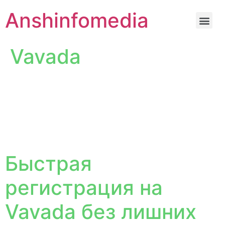
Anshinfomedia
Vavada
Быстрая
регистрация на
Vavada без лишних