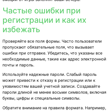
Частые ошибки при
регистрации и как их
избежать
Проверяйте все поля формы. Часто пользователи
пропускают обязательные поля, что вызывает
ошибки при отправке. Убедитесь, что указаны все
необходимые данные, такие как адрес электронной
почты и пароль.
Используйте надежные пароли. Слабый пароль
может привести к отказу в регистрации или к
уязвимостям вашей учетной записи. Создавайте
пароли длиной не менее восьми символов, включая
буквы, цифры и специальные символы.
Обратите внимание на правила формата. Например,