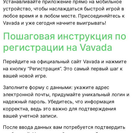
Устанавливайте приложение прямо на мобильное
устройство, чтобы наслаждаться быстрой игрой в
любое время и в любом месте. Присоединяйтесь к
Vavada и уже сегодня начните выигрывать!
Пошаговая инструкция по
регистрации на Vavada
Перейдите на официальный сайт Vavada и нажмите
на кнопку “Регистрация”. Это самый первый шаг к
вашей новой игре.
Заполните форму с данными: укажите адрес
электронной почты, придумайте уникальный логин и
надежный пароль. Убедитесь, что информация
корректна, ведь это важно для подтверждения
вашей учетной записи.
После ввода данных вам потребуется подтвердить