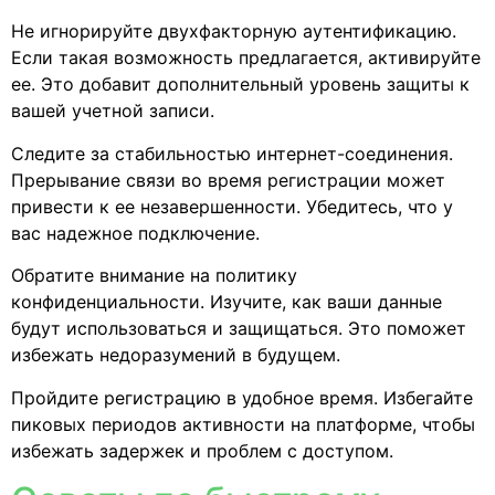
Не игнорируйте двухфакторную аутентификацию.
Если такая возможность предлагается, активируйте
ее. Это добавит дополнительный уровень защиты к
вашей учетной записи.
Следите за стабильностью интернет-соединения.
Прерывание связи во время регистрации может
привести к ее незавершенности. Убедитесь, что у
вас надежное подключение.
Обратите внимание на политику
конфиденциальности. Изучите, как ваши данные
будут использоваться и защищаться. Это поможет
избежать недоразумений в будущем.
Пройдите регистрацию в удобное время. Избегайте
пиковых периодов активности на платформе, чтобы
избежать задержек и проблем с доступом.