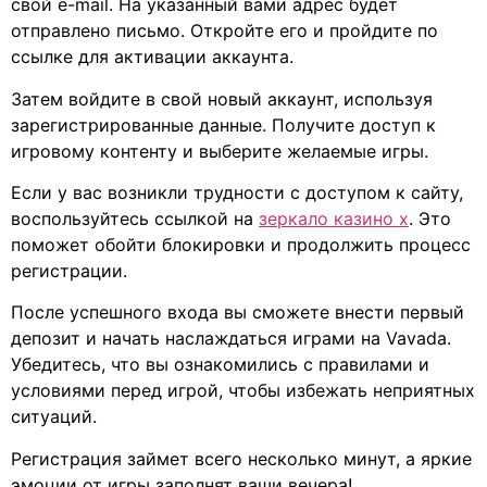
свой e-mail. На указанный вами адрес будет
отправлено письмо. Откройте его и пройдите по
ссылке для активации аккаунта.
Затем войдите в свой новый аккаунт, используя
зарегистрированные данные. Получите доступ к
игровому контенту и выберите желаемые игры.
Если у вас возникли трудности с доступом к сайту,
воспользуйтесь ссылкой на
зеркало казино х
. Это
поможет обойти блокировки и продолжить процесс
регистрации.
После успешного входа вы сможете внести первый
депозит и начать наслаждаться играми на Vavada.
Убедитесь, что вы ознакомились с правилами и
условиями перед игрой, чтобы избежать неприятных
ситуаций.
Регистрация займет всего несколько минут, а яркие
эмоции от игры заполнят ваши вечера!