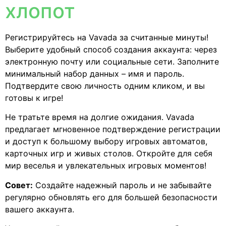
хлопот
Регистрируйтесь на Vavada за считанные минуты!
Выберите удобный способ создания аккаунта: через
электронную почту или социальные сети. Заполните
минимальный набор данных – имя и пароль.
Подтвердите свою личность одним кликом, и вы
готовы к игре!
Не тратьте время на долгие ожидания. Vavada
предлагает мгновенное подтверждение регистрации
и доступ к большому выбору игровых автоматов,
карточных игр и живых столов. Откройте для себя
мир веселья и увлекательных игровых моментов!
Совет:
Создайте надежный пароль и не забывайте
регулярно обновлять его для большей безопасности
вашего аккаунта.